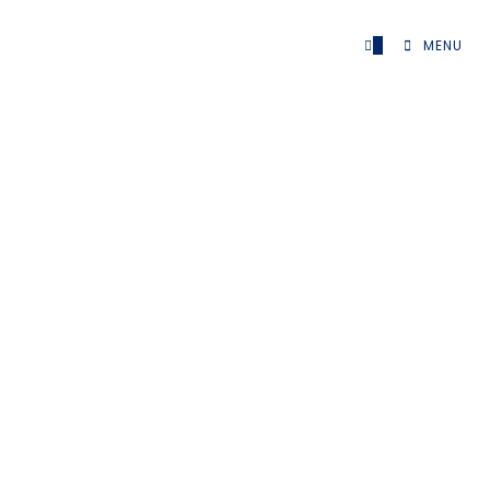
0
MENU